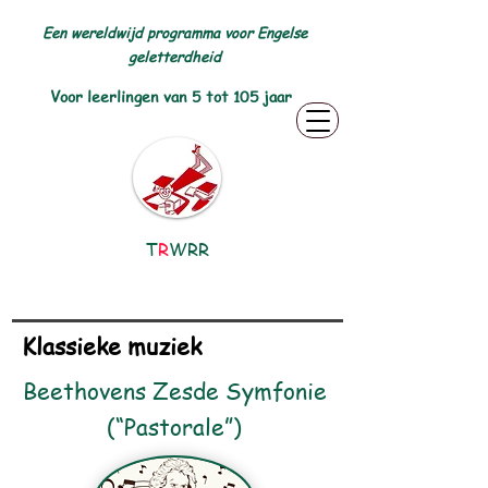
Een wereldwijd programma voor Engelse
geletterdheid
Voor leerlingen van 5 tot 105 jaar
T
R
WRR
Klassieke muziek
Beethovens Zesde Symfonie
(“Pastorale”)