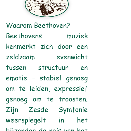
Waarom Beethoven?
Beethovens muziek
kenmerkt zich door een
zeldzaam evenwicht
tussen structuur en
emotie – stabiel genoeg
om te leiden, expressief
genoeg om te troosten.
Zijn Zesde Symfonie
weerspiegelt in het
bijzonder de reis van het