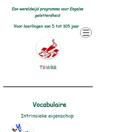
Een wereldwijd programma voor Engelse
geletterdheid
Voor leerlingen van 5 tot 105 jaar
T
R
WRR
Vocabulaire
Intrinsieke eigenschap