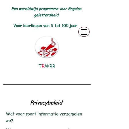
Een wereldwijd programma voor Engelse
geletterdheid
Voor leerlingen van 5 tot 105 jaar
T
R
WRR
Privacybeleid
Wat voor soort informatie verzamelen
we?