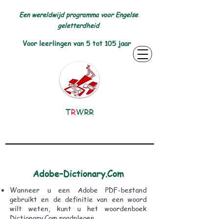
Een wereldwijd programma voor Engelse
geletterdheid
Voor leerlingen van 5 tot 105 jaar
T
R
WRR
Adobe–Dictionary.Com
Wanneer u een Adobe PDF-bestand
gebruikt en de definitie van een woord
wilt weten, kunt u het woordenboek
Dictionary.Com raadplegen.