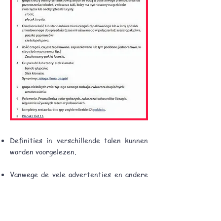
Definities in verschillende talen kunnen
worden voorgelezen.
Vanwege de vele advertenties en andere
afleidingen, zoals spelletjes en puzzels,
raden wij u echter ten zeerste aan om
Dictionary.com alleen te gebruiken door
volwassen studenten of door ouders die