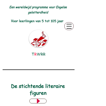
Een wereldwijd programma voor Engelse
geletterdheid
Voor leerlingen van 5 tot 105 jaar
T
R
WRR
De stichtende literaire
figuren