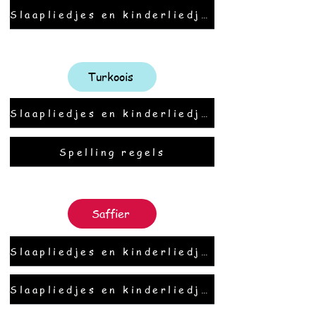
Slaapliedjes en kinderliedjes
Turkoois
Slaapliedjes en kinderliedjes
Spelling regels
Saffier
Slaapliedjes en kinderliedjes
Slaapliedjes en kinderliedjes