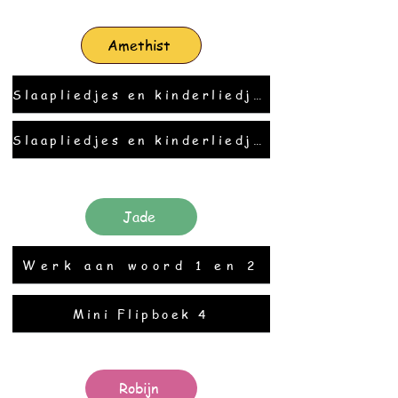
Amethist
Slaapliedjes en kinderliedjes
Slaapliedjes en kinderliedjes
Jade
Werk aan woord 1 en 2
Mini Flipboek 4
Robijn