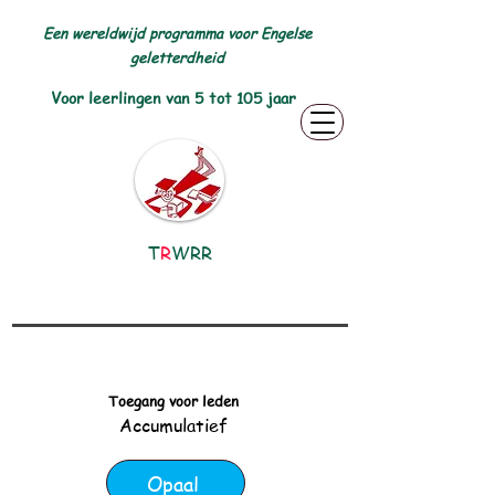
Een wereldwijd programma voor Engelse
geletterdheid
Voor leerlingen van 5 tot 105 jaar
T
R
WRR
Toegang voor leden
Accumulatief
Opaal