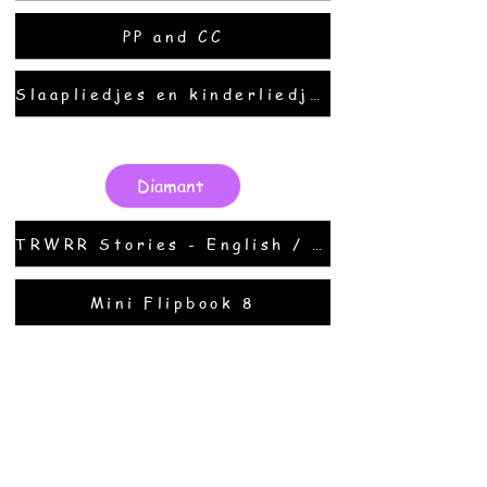
PP and CC
Slaapliedjes en kinderliedjes
Diamant
TRWRR Stories - English / Spanish
Mini Flipbook 8
Goud
Evangeline