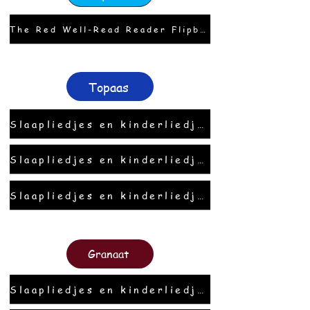
The Red Well-Read Reader Flipbook
Topaas
Slaapliedjes en kinderliedjes
Slaapliedjes en kinderliedjes
Slaapliedjes en kinderliedjes
Granaat
Slaapliedjes en kinderliedjes