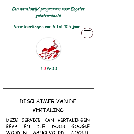
Een wereldwijd programma voor Engelse
geletterdheid
Voor leerlingen van 5 tot 105 jaar
T
R
WRR
DISCLAIMER VAN DE
VERTALING
DEZE SERVICE KAN VERTALINGEN
BEVATTEN DIE DOOR GOOGLE
WORDEN AANGEVOERD. GOOGLE