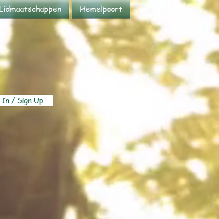
Lidmaatschappen
Hemelpoort
 In / Sign Up