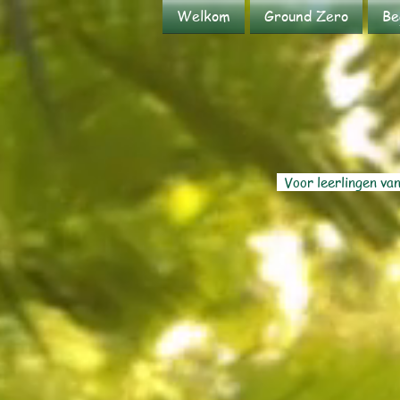
Welkom
Ground Zero
Be
Voor leerlingen van