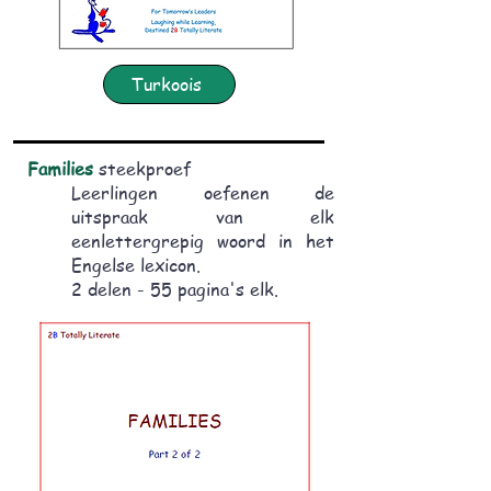
Turkoois
Families
steekproef
Leerlingen oefenen de
uitspraak
van elk
eenlettergrepig woord in het
Engelse lexicon.
2 delen - 55 pagina's elk.