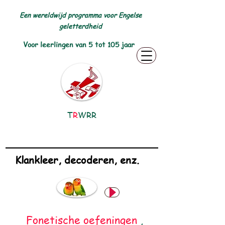
Een wereldwijd programma voor Engelse
geletterdheid
Voor leerlingen van 5 tot 105 jaar
T
R
WRR
Klankleer, decoderen, enz.
Fonetische oefeningen
,