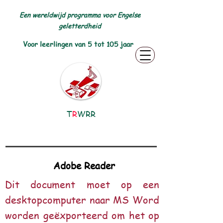
Een wereldwijd programma voor Engelse
geletterdheid
Voor leerlingen van 5 tot 105 jaar
T
R
WRR
Adobe Reader
Dit document moet op een
desktopcomputer naar MS Word
worden geëxporteerd om het op