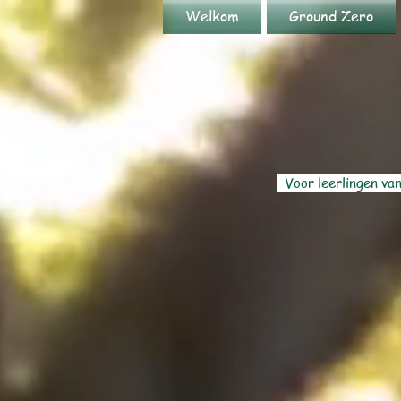
Welkom
Ground Zero
Voor leerlingen van