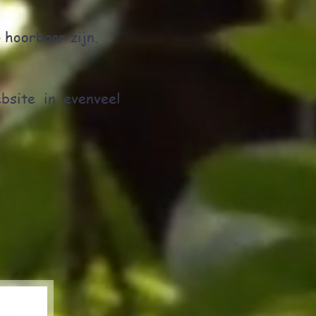
 hoorbaar zijn.
bsite in evenveel