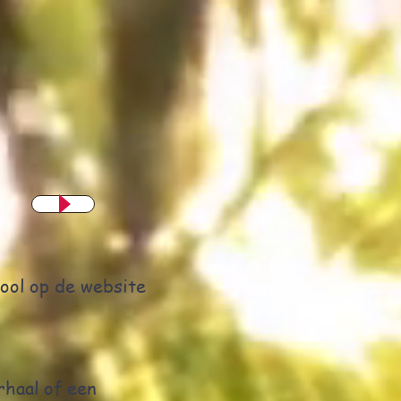
ool op de website
rhaal of een