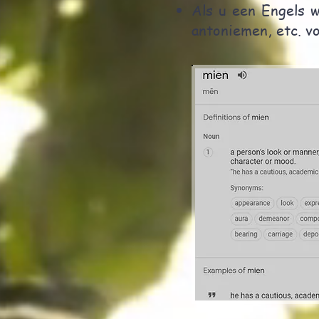
Als u een Engels 
antoniemen, etc. v