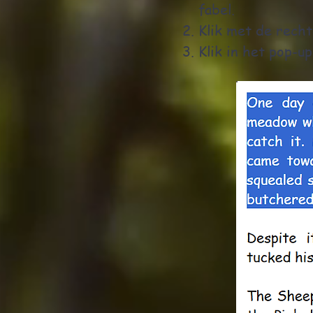
fabel.
Klik met de recht
Klik in het pop-