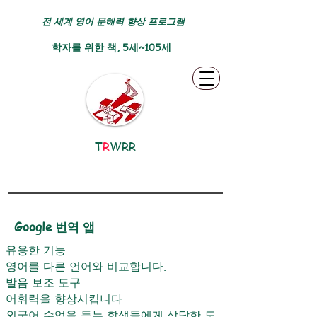
전 세계 영어 문해력 향상 프로그램
학자를 위한 책, 5세~105세
T
R
WRR
Google 번역 앱
유용한 기능
영어를 다른 언어와 비교합니다.
발음 보조 도구
어휘력을 향상시킵니다
외국어 수업을 듣는 학생들에게 상당한 도