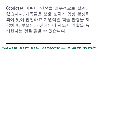
Copilot은 어린이 안전을 최우선으로 설계되
었습니다. 가족들은 보호 조치가 항상 활성화
되어 있어 안전하고 지원적인 학습 환경을 제
공하며, 부모님과 선생님이 지도자 역할을 유
지한다는 것을 믿을 수 있습니다.
"세상은 읽지 않는 사람에게는 정글과 같다!"
바이블 허브
어휘
아동 보호 조치
웹사이트 개요
붉은색의 잘 읽은 독자
멤버십 액세스
이용약관
부인 성명
개인정보 보호정
문의하기