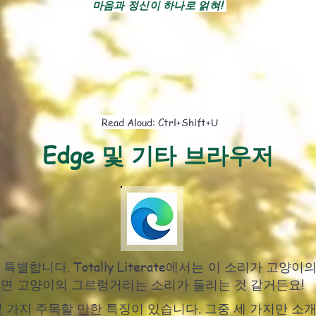
마음과 정신이 하나로 얽혀!
Read Aloud: Ctrl+Shift+U
Edge 및 기타 브라우저
 정말 특별합니다. Totally Literate에서는 이 소리가 
으면 고양이의 그르렁거리는 소리가 들리는 것 같거든요!
 가지 주목할 만한 특징이 있습니다. 그중 세 가지만 소