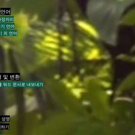
언어
가장자리
기 언어
기 외 언어
 및 변환
를 워드 문서로 내보내기
 성명
의하기