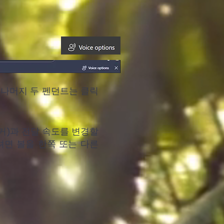
 나머지 두 펜던트는 클릭
커)과 전달 속도를 변경할
려면 볼을 한쪽 또는 다른