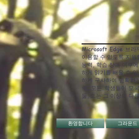
Microsoft Edg
이용할 수 있도록 지원
능력, 학습 장애 여부
하게 읽기를 배울 수 
하게 구사하여 명확하게
로, 모든 학생들이 모
둘, 또는 그 이상의 다
환영합니다
그라운드