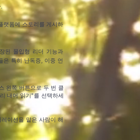
.
번역 플랫폼에 스토리를 게시하
내장된 몰입형 리더 기능과
능들은 특히 난독증, 이중 언
 왼쪽 버튼으로 두 번 클
소리 내어 읽기"를 선택하세
내레이션을 맡은 사람이 해