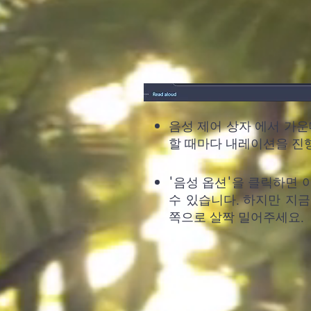
음성 제어 상자
에서
가운
할 때마다 내레이션을 진행
'음성 옵션'을
클릭하면
수 있습니다. 하지만 지
쪽으로 살짝 밀어주세요.