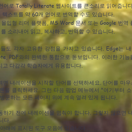
언어로 Totally Literate 웹사이트를 큰소리로 읽어줍니다
 텍스트를 약 60개 언어로 번역할 수도 있습니다.
몰입형 리더 플랫폼, MS Word 문서 또는 Google 
를 소리내어 읽고, 복사하고, 번역할 수 있습니다.
들도 각자 고유한 강점을 가지고 있습니다. Edge는 
eNote, PDF와의 완벽한 통합으로 돋보입니다. 이러한 기
그리고 다감각 학습자에게 유용합니다.
려면 내레이션을 시작할 단어를 선택하세요. 단어를 마우스
튼을 클릭하세요. 그런 다음 팝업 메뉴에서 "여기부터 
방문하는 모든 페이지 위에 계속 열려 있게 됩니다.
동하기 전에 내레이션을 멈춰야 합니다. 그렇지 않으면 
니다.
아래에 표시된 도구 모음에 있습니다.