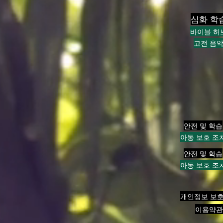
심화 학
바이블 허
고전 음
안전 및 학습
아동 보호 조
안전 및 학습
아동 보호 조
개인정보 보
이용약관