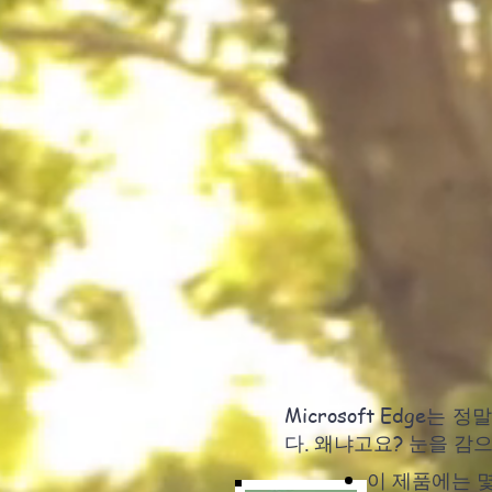
Microsoft Edge는
다. 왜냐고요? 눈을 감
이 제품에는 몇