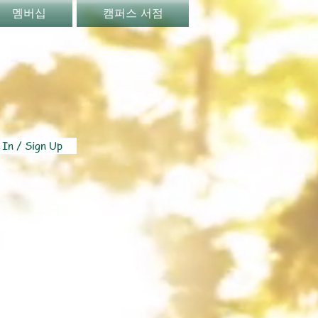
멤버십
캠퍼스 서점
 In / Sign Up