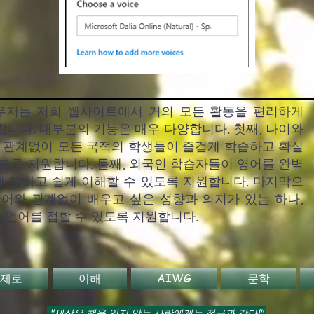
e 브라우저는 저희 웹사이트에서 거의 모든 활동을 편리하게
합니다. 대부분의 기능은 매우 다양합니다. 첫째, 나이와
에 관계없이 모든 국적의 학생들이 즐겁게 학습하고 확실
있도록 지원합니다. 둘째, 외국인 학습자들이 영어를 완벽
 말하고 쉽게 이해할 수 있도록 지원합니다. 마지막으
국어와 관계없이 배우고 싶은 성향과 의지가 있는 하나,
른 언어를 접할 수 있도록 지원합니다.
 제로
이해
AIWG
문학
"세상은 책을 읽지 않는 사람에게는 정글과 같다!"