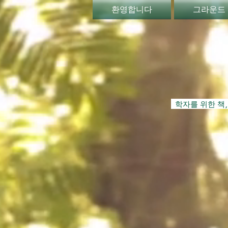
환영합니다
그라운드
학자를 위한 책,