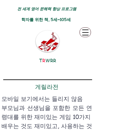
전 세계 영어 문해력 향상 프로그램
학자를 위한 책, 5세~105세
T
R
WRR
게릴라전
모바일 보기에서는 들리지 않음
부모님과 선생님을 포함한 모든 연
령대를 위한 재미있는 게임 10가지
배우는 것도 재미있고, 사용하는 것