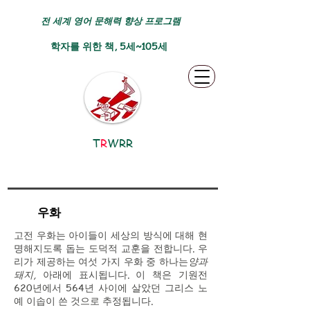
전 세계 영어 문해력 향상 프로그램
학자를 위한 책, 5세~105세
T
R
WRR
우화
고전 우화는 아이들이 세상의 방식에 대해 현
명해지도록 돕는 도덕적 교훈을 전합니다. 우
리가 제공하는 여섯 가지 우화 중 하나는
양과
돼지,
아래에 표시됩니다. 이 책은 기원전
620년에서 564년 사이에 살았던 그리스 노
예 이솝이 쓴 것으로 추정됩니다.