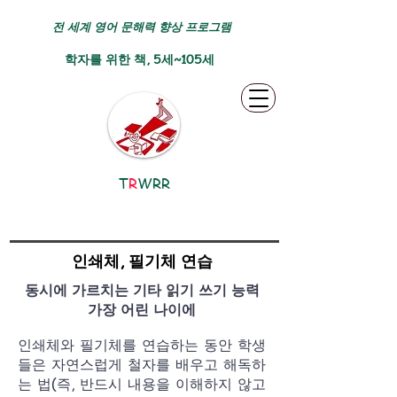
전 세계 영어 문해력 향상 프로그램
학자를 위한 책, 5세~105세
T
R
WRR
인쇄체, 필기체 연습
동시에 가르치는 기타 읽기 쓰기 능력
가장 어린 나이에
인쇄체와 필기체를 연습하는 동안 학생
들은 자연스럽게 철자를 배우고 해독하
는 법(즉, 반드시 내용을 이해하지 않고