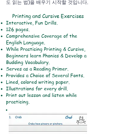
도 읽는 법)을 배우기 시작할 것입니다.
Printing and Cursive Exercises
Interactive, Fun Drills.
126 pages.
Comprehensive Coverage of the
English Language.
While Practicing Printing & Cursive,
Beginners learn Phonics & Develop a
Budding Vocabulary.
Serves as a Reading Primer.
Provides a Choice of Several Fonts.
Lined, colored writing paper.
Illustrations for every drill.
Print out lesson and listen while
practicing.