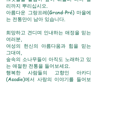
리까지 뿌리십시오.
아름다운 그랑프레(Grand-Pré) 마을에
는 전통만이 남아 있습니다.
희망하고 견디며 인내하는 애정을 믿는
여러분,
여성의 헌신의 아름다움과 힘을 믿는
그대여,
숲속의 소나무들이 아직도 노래하고 있
는 애절한 전통을 들어보세요.
행복한 사람들의 고향인 아카디
(Acadie)에서 사랑의 이야기를 들어보
세요.
금
워드 문서로 변환하면 소리 내어 읽을 수 있습
니다. 또한 인터넷 연결 없이도 접근할 수 있
습니다.