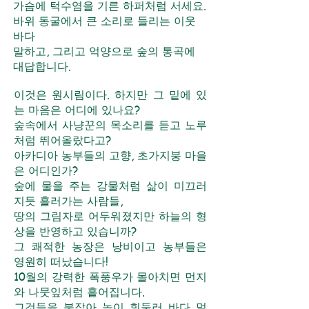
가슴에 턱수염을 기른 하퍼처럼 서세요.
바위 동굴에서 큰 소리로 들리는 이웃
바다
말하고, 그리고 억양으로 숲의 통곡에
대답합니다.
이것은 원시림이다. 하지만 그 밑에 있
는 마음은 어디에 있나요?
숲속에서 사냥꾼의 목소리를 듣고 노루
처럼 뛰어올랐다고?
아카디아 농부들의 고향, 초가지붕 마을
은 어디인가?
숲에 물을 주는 강물처럼 삶이 미끄러
지듯 흘러가는 사람들,
땅의 그림자로 어두워졌지만 하늘의 형
상을 반영하고 있습니까?
그 쾌적한 농장은 낭비이고 농부들은
영원히 떠났습니다!
10월의 강력한 폭풍우가 몰아치면 먼지
와 나뭇잎처럼 흩어집니다.
그것들을 붙잡아 높이 휘둘러 바다 멀