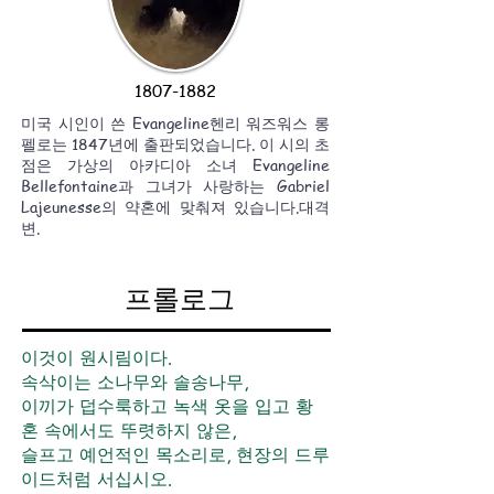
1807-1882
미국 시인이 쓴 Evangeline
헨리 워즈워스 롱
펠로
는 1847년에 출판되었습니다. 이 시의 초
점은 가상의 아카디아 소녀 Evangeline
Bellefontaine과 그녀가 사랑하는 Gabriel
Lajeunesse의 약혼에 맞춰져 있습니다.
대격
변
.
프롤로그
이것이 원시림이다.
속삭이는 소나무와 솔송나무,
이끼가 덥수룩하고 녹색 옷을 입고 황
혼 속에서도 뚜렷하지 않은,
슬프고 예언적인 목소리로, 현장의 드루
이드처럼 서십시오.