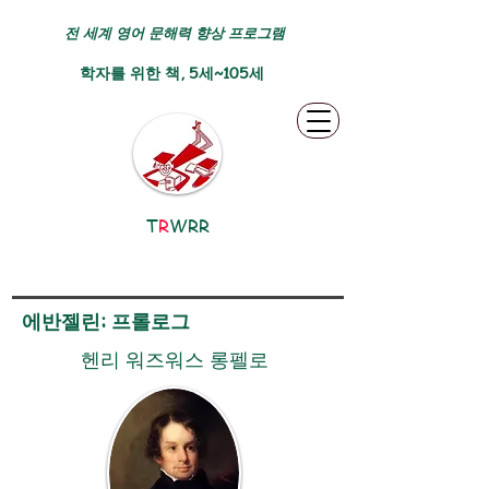
전 세계 영어 문해력 향상 프로그램
학자를 위한 책, 5세~105세
T
R
WRR
에반젤린: 프롤로그
헨리 워즈워스 롱펠로