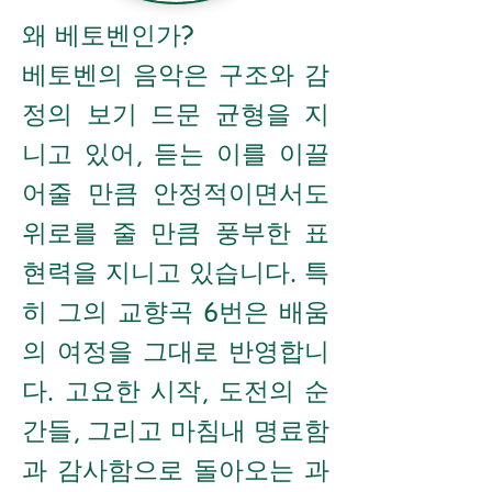
왜 베토벤인가?
베토벤의 음악은 구조와 감
정의 보기 드문 균형을 지
니고 있어, 듣는 이를 이끌
어줄 만큼 안정적이면서도
위로를 줄 만큼 풍부한 표
현력을 지니고 있습니다. 특
히 그의 교향곡 6번은 배움
의 여정을 그대로 반영합니
다. 고요한 시작, 도전의 순
간들, 그리고 마침내 명료함
과 감사함으로 돌아오는 과