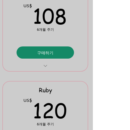
108U
108
US$
6개월 주기
구매하기
Work on Words 1 & 2
Mini Flipbook 4
Ruby
120U
120
US$
6개월 주기