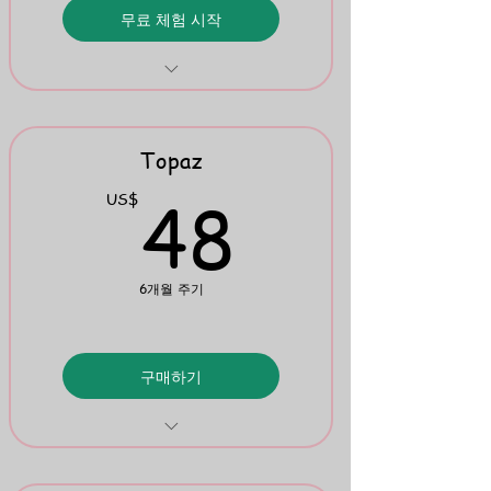
무료 체험 시작
The Red Well-Read Flipbook
Topaz
48US
48
US$
6개월 주기
구매하기
Phonics Cards