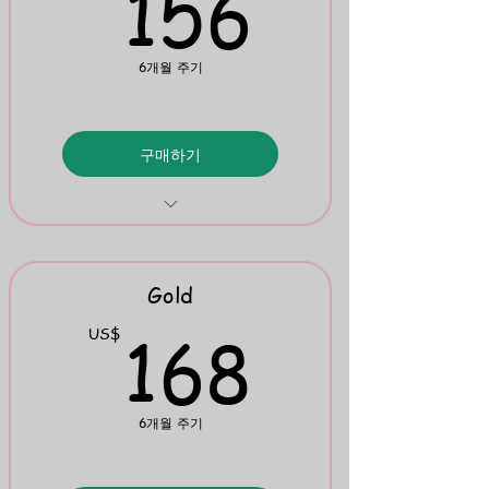
156U
156
6개월 주기
구매하기
TRWRR Stories: English & Spanish
Mini Flipbook 8
Gold
168U
168
US$
6개월 주기