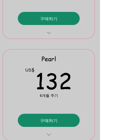
구매하기
Fables
Classics
Pearl
Mini Flipbook 5
132U
132
US$
6개월 주기
구매하기