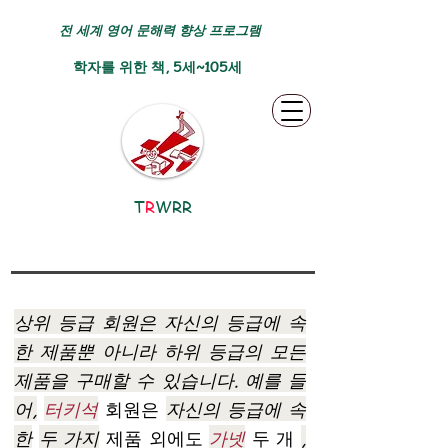
전 세계 영어 문해력 향상 프로그램
학자를 위한 책, 5세~105세
T
R
WRR
상위 등급 회원은 자신의 등급에 속
한 제품뿐 아니라 하위 등급의 모든
제품을 구매할 수 있습니다. 예를 들
어,
터키석
회원은
자신의 등급에 속
한
두 가지
제품 외에도
가넷
두 개
,