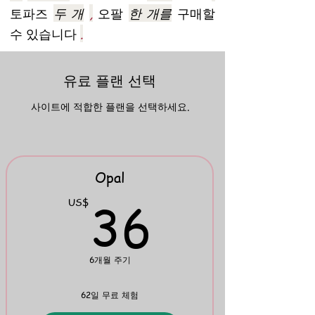
토파즈
두 개
,
오팔
한 개를
구매할
수 있습니다
.
유료 플랜 선택
사이트에 적합한 플랜을 선택하세요.
Opal
36US
36
US$
6개월 주기
62일 무료 체험