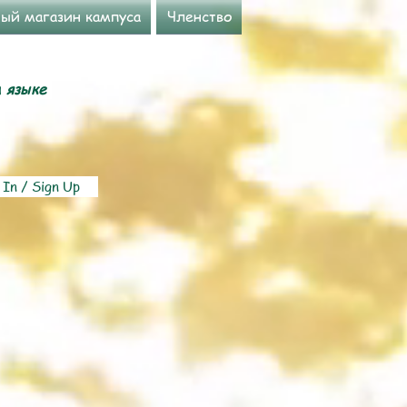
ый магазин кампуса
Членство
м языке
 In / Sign Up