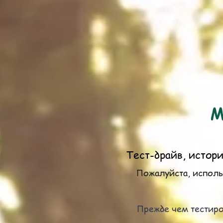
М
Тест-драйв, истори
Пожалуйста, исполь
Прежде чем тестиро