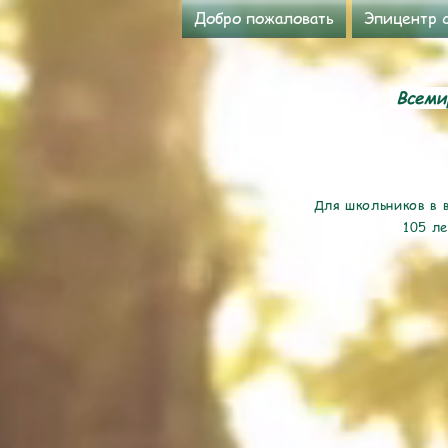
Добро пожаловать
Эпицентр 
Всемир
Для школьников в в
105 ле