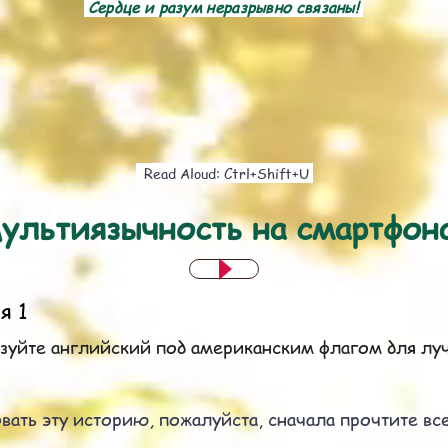
Сердце и разум неразрывно связаны!
Read Aloud: Ctrl+Shift+U
ультиязычность на смартфон
я 1
зуйте английский под американским флагом для лу
вать эту историю, пожалуйста, сначала прочтите вс