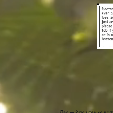
Два — для чтения всл