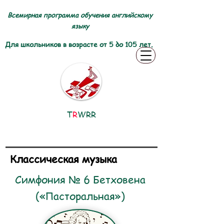
Всемирная программа обучения английскому
языку
Для школьников в возрасте от 5 до 105 лет.
T
R
WRR
Классическая музыка
Симфония № 6 Бетховена
(«Пасторальная»)