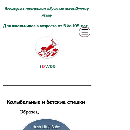
Всемирная программа обучения английскому
языку
Для школьников в возрасте от 5 до 105 лет.
T
R
WRR
Колыбельные и детские стишки
Образец-