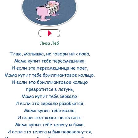
Лиза Леб
Тише, малышка, не говори ни слова.
Мама купит тебе пересмешника.
И если эта пересмешница не поет,
Мама купит тебе бриллиантовое кольцо.
И если это бриллиантовое кольцо
превратится в латунь,
Мама купит тебе зеркало.
И если это зеркало разобьётся,
Мама купит тебе козла.
И если этот козел не потянет
Мама купит тебе телегу и быка.
И если эта телега и бык перевернутся,