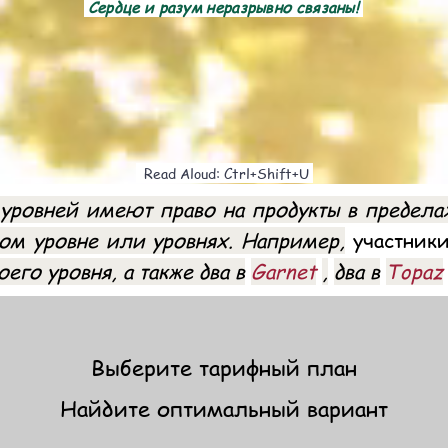
Сердце и разум неразрывно связаны!
Read Aloud: Ctrl+Shift+U
уровней имеют право на продукты в пределах
ком уровне или уровнях. Например,
участник
оего уровня, а также два в
Garnet
,
два в
Topaz
Выберите тарифный план
Найдите оптимальный вариант