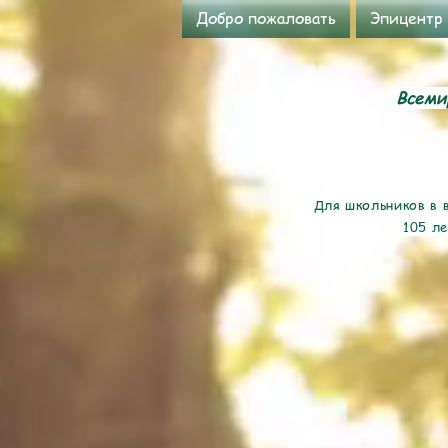
Добро пожаловать
Эпицентр
Всемир
Для школьников в в
105 ле