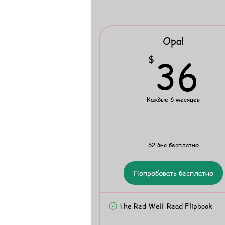
Opal
3
36
$
Каждые 6 месяцев
62 дня бесплатно
Попробовать бесплатно
The Red Well-Read Flipbook