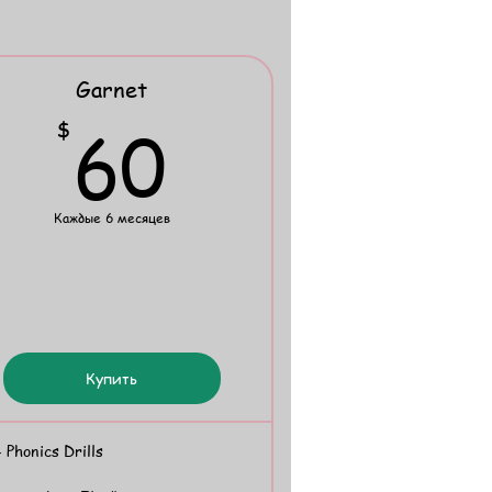
Garnet
60$
60
$
Каждые 6 месяцев
Купить
 Phonics Drills