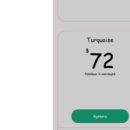
Turquoise
7
72
$
Каждые 6 месяцев
Купить