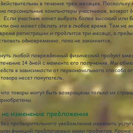
 действительны в течение трех месяцев. Поскольку
 на персональные компьютеры участников, возврат 
 Если участник хочет выбрать более высокий или 
 или она может сделать это в любое время. Тем не м
 время регистрации и продлится три месяца, а пред
ствовать одновременно, пока не закончится.
рнуть любой поврежденный физический продукт вмес
течение 14 дней с момента его получения. Мы обме
едств в зависимости от первоначального способа оп
 товара несет покупатель.
 что товары могут быть возвращены только из страны
приобретены.
а на изменение предложения
т без предварительного уведомления изменить услуг
 или функций предлагаемых нами продуктов. Кроме 