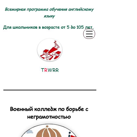
Всемирная программа обучения английскому
языку
Для школьников в возрасте от 5 до 105 лет.
T
R
WRR
Военный колледж по борьбе с
неграмотностью