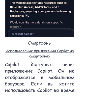
Смартфоны
Использование приложения Copilot на
смартфонах
Copilot доступен через
приложение Copilot. Он не
отображается в мобильном
браузере. Если вы хотите
использовать Copilot во время
просмотра веб-сайта TL,
установите приложение
Copilot, а затем откройте его.