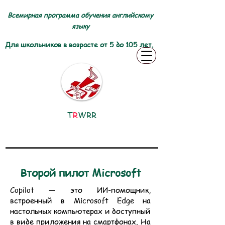
Всемирная программа обучения английскому
языку
Для школьников в возрасте от 5 до 105 лет.
T
R
WRR
Второй пилот Microsoft
Copilot — это ИИ-помощник,
встроенный в Microsoft Edge на
настольных компьютерах и доступный
в виде приложения на смартфонах. На