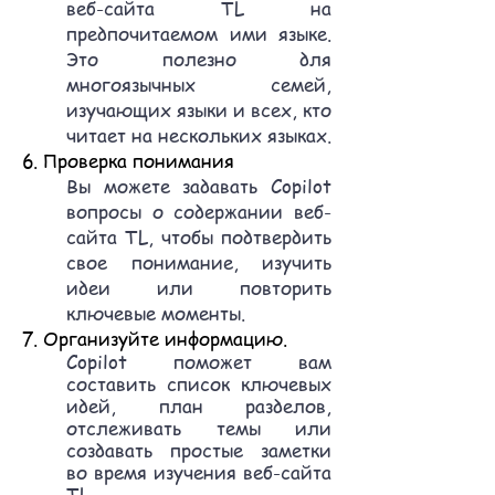
веб-сайта TL на
предпочитаемом ими языке.
Это полезно для
многоязычных семей,
изучающих языки и всех, кто
читает на нескольких языках.
6. Проверка понимания
Вы можете задавать Copilot
вопросы о содержании веб-
сайта TL, чтобы подтвердить
свое понимание, изучить
идеи или повторить
ключевые моменты.
7. Организуйте информацию.
Copilot поможет вам
составить список ключевых
идей, план разделов,
отслеживать темы или
создавать простые заметки
во время изучения веб-сайта
TL.