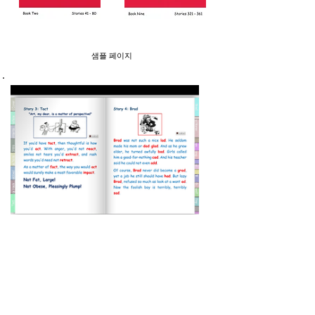
샘플 페이지
재미
및
효과 있는!