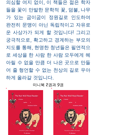
의심할 여지 없이, 이 책들은 젊은 학자
들을 꽃이 만발한 문학적 꽃, 덤불, 나무
가 있는 굽이굽이 정원길로 인도하여
완전히 문맹이 아닌 독립적이고 자유로
운 사상가가 되게 할 것입니다! 그리고
궁극적으로, 확고하고 경계하는 부모의
지도를 통해, 현명한 청년들은 필연적으
로 세상을 한 사람 한 사람 모두에게 헤
아릴 수 없을 만큼 더 나은 곳으로 만들
어 줄 형언할 수 없는 천상의 길로 우아
하게 올라갈 것입니다.
미니북 2권과 9권