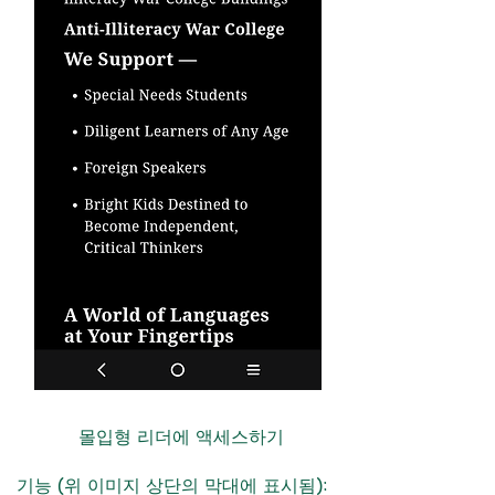
몰입형 리더에 액세스하기
기능 (위 이미지 상단의 막대에 표시됨):