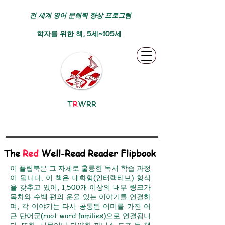
전 세계 영어 문해력 향상 프로그램
학자를 위한 책, 5세~105세
T
R
WRR
The
Red
Well-Read Reader Flipbook
이 플립북은 그 자체로 훌륭한 독서 학습 과정
이 됩니다. 이 책은 대화형(인터랙티브) 형식
을 갖추고 있어, 1,500개 이상의 내부 링크가
목차와 수백 편의 운율 있는 이야기를 연결하
며, 각 이야기는 다시 공통된 어미를 가진 어
근 단어군(root word families)으로 연결됩니