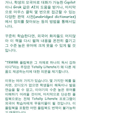
거나, 학생의 모국어로 대화가 가능한 Copilot
이나 Grok 같은 AI의 도움을 받거나, 마지막
으로 마우스 클릭 몇 번으로 접근할 수 있는
다양한 완역 사전(unabridged dictionaries)
에서 정의를 찾아보는 등의 방법을 통해서입
니다.
꾸준히 학습한다면, 외국어 화자들도 머지않
아 이 책을 다시 펼쳐 내용을 온전히 즐기고
그 수준 높은 유머에 크게 웃을 수 있게 될 것
입니다.
“TRWRR 플립북은 그 자체로 하나의 독서 강좌
이다”라는 주장은 Totally Literate가 왜 다른 제
품도 제공하는지에 대한 의문을 제기합니다.
이유는 여러 가지가 있습니다. 몇 가지만 예를 들
자면, 오디오가 없으면 학생들이 해독이나 발음
연습을 할 수 없고, 이야기의 수준 높은 유머를
이해하기 어려울 것이며, 마지막으로 단순한 플
립북으로는 전체 Totally Literate 프로그램이
외국어 학습자에게 무용지물이 될 것입니다. 이
플립북을 포함한 어떤 플립북도 번역이 불가능하
기 때문입니다.