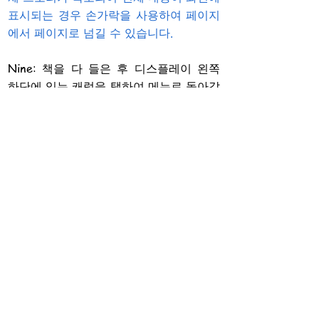
표시되는 경우 손가락을 사용하여 페이지
에서 페이지로 넘길 수 있습니다.
Nine: 책을 다 들은 후 디스플레이 왼쪽
하단에 있는 캐럿을 탭하여 메뉴로 돌아갑
니다.
​
노트:
​
제목은 쉽게 탐색할 수 있도록 링크되어
있습니다.
내레이션이 시작될 때까지 음악이 계속 재
생됩니다. 음소거를 원하면 도구 모음에서
스피커 아이콘을 탭한 다음 두 가지 간단
한 단계를 수행하여 언제든지 음소거할 수
있습니다.
스마트폰에서 이러한 책을 사용하려면 상
당한 손재주가 필요하므로 8세 또는 9세
미만의 어린이는 사용하지 않는 것이 좋습