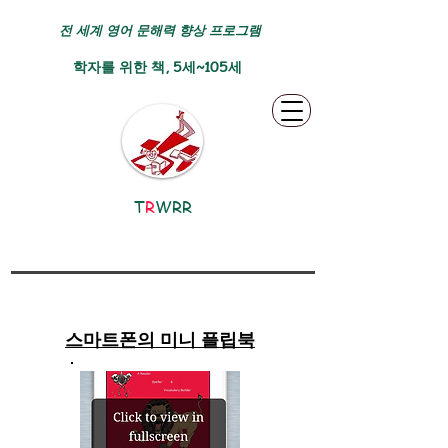
전 세계 영어 문해력 향상 프로그램
학자를 위한 책, 5세~105세
T
R
WRR
스마트폰의 미니 플립북