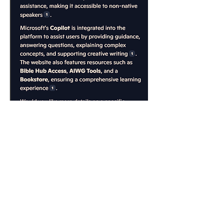
स्मार्टफ़ोन
स्मार्टफ़ोन पर कोपायलट का उपयोग करना
अपने फोन पर कोपायलट का उपयोग
करना ऐसा है मानो आपकी जेब में एक
बहुभाषी शिक्षक हो। इसे विशेष रूप से
चलते-फिरते उपयोग में आसानी के लिए