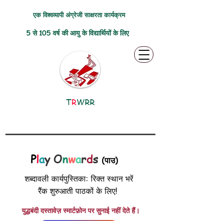
एक विश्वव्यापी अंग्रेजी साक्षरता कार्यक्रम
5 से 105 वर्ष की आयु के विद्यार्थियों के लिए
T
R
WRR
P
l
a
y O
n
w
a
r
d
s
(पाउ)
शब्दावली कार्यपुस्तिका: रिक्त स्थान भरें
रैंक शुरुआती पाठकों के लिए!
युद्धबंदी दस्तावेज़ स्मार्टफ़ोन पर सुनाई नहीं देते हैं।