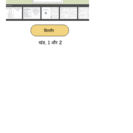
बिल्लौर
खंड. 1 और 2
"जो लोग पढ़े-लिखे नहीं हैं, उनके लिए दुनिया एक जंगल है!"
बच्चों की सुरक्षा
बाइबल हब
बाइबल हब
वेबसाइट का अवलोकन
लाल रंग का सुशिक्षित पाठक