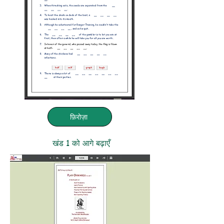
फ़िरोज़ा
खंड 1 को आगे बढ़ाएँ