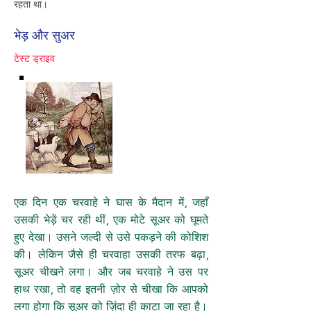
रहता था।
भेड़ और सुअर
टेस्ट ड्राइव
एक दिन एक चरवाहे ने घास के मैदान में, जहाँ
उसकी भेड़ें चर रही थीं, एक मोटे सूअर को घूमते
हुए देखा। उसने जल्दी से उसे पकड़ने की कोशिश
की। लेकिन जैसे ही चरवाहा उसकी तरफ बढ़ा,
सूअर चीखने लगा। और जब चरवाहे ने उस पर
हाथ रखा, तो वह इतनी ज़ोर से चीखा कि आपको
लगा होगा कि सूअर को ज़िंदा ही काटा जा रहा है।