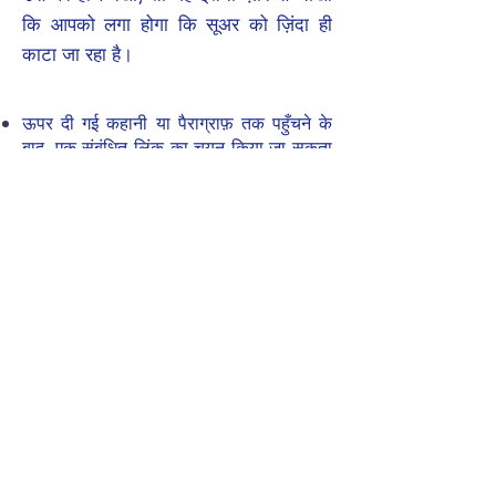
कि आपको लगा होगा कि सूअर को ज़िंदा ही
काटा जा रहा है।
ऊपर दी गई कहानी या पैराग्राफ़ तक पहुँचने के
बाद, एक संबंधित लिंक का चयन किया जा सकता
है, फिर उसे कई भाषाओं में अनुवादित किया जा
सकता है। प्रतिलेखन को अंग्रेज़ी पाठ के साथ-
साथ दिखाया जाता है, जिसे ज़ोर से पढ़ा जा
सकता है।
नीचे दिया गया उदाहरण एनसाइक्लोपीडिया
ब्रिटानिका से लिया गया है और आयरिश में
अनुवादित किया गया है। (
Google
अनुवाद के
अंतर्गत इस सुविधा के बारे में अधिक जानकारी दी
गई है।)
उदाहरण: एनसाइक्लोपीडिया ब्रिटानिका, आयरिश और