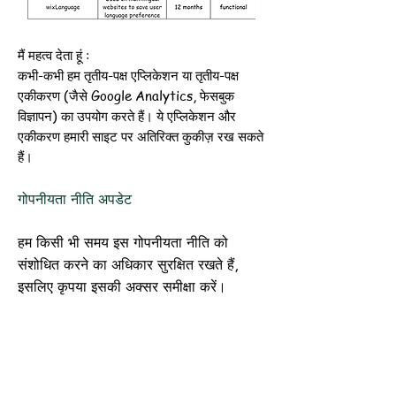
मैं
महत्व देता
हूं
:
कभी-कभी हम तृतीय-पक्ष एप्लिकेशन या तृतीय-पक्ष
एकीकरण (जैसे Google Analytics, फेसबुक
विज्ञापन) का उपयोग करते हैं। ये एप्लिकेशन और
एकीकरण हमारी साइट पर अतिरिक्त कुकीज़ रख सकते
हैं।
गोपनीयता नीति अपडेट
हम किसी भी समय इस गोपनीयता नीति को
संशोधित करने का अधिकार सुरक्षित रखते हैं,
इसलिए कृपया इसकी अक्सर समीक्षा करें।
परिवर्तन और स्पष्टीकरण हमारी वेबसाइट पर
उनकी पोस्टिंग पर तुरंत प्रभाव डालेंगे। यदि हम
इस नीति में सामग्री परिवर्तन करते हैं, तो हम
आपको यहां सूचित करेंगे कि इसे अपडेट कर दिया