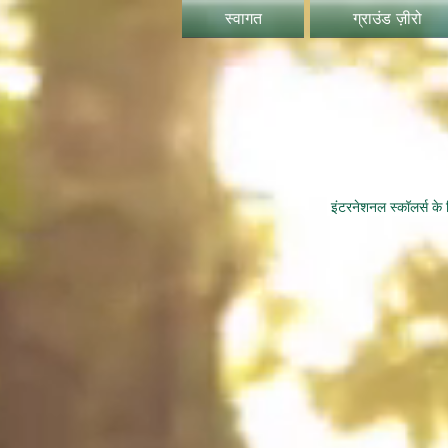
स्वागत
ग्राउंड ज़ीरो
इंटरनेशनल स्कॉलर्स के