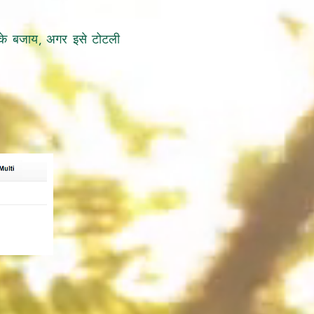
े के बजाय, अगर इसे टोटली