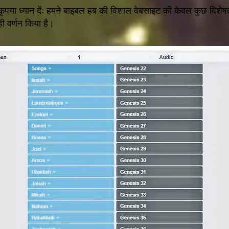
कृपया ध्यान दें: हमने बाइबल हब की विशाल वेबसाइट की केवल कुछ विशेष
ही वर्णन किया है।