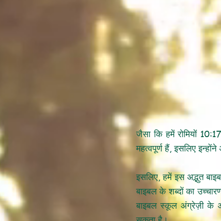
जैसा कि हमें रोमियों 10:1
महत्वपूर्ण हैं, इसलिए इन्हो
इसलिए, हमें इस अद्भुत बाइ
बाइबल के शब्दों का उच्चा
बाइबल स्कूल अंग्रेज़ी के
सकता है।