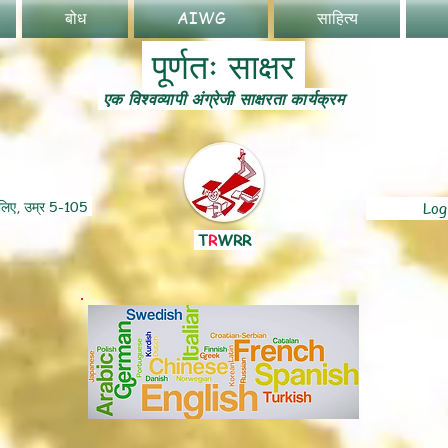
बोध
AIWG
साहित्य
पूर्णतः साक्षर
एक विश्वव्यापी अंग्रेजी साक्षरता कार्यक्रम
 लिए, उम्र 5-105
Log
T
R
WRR