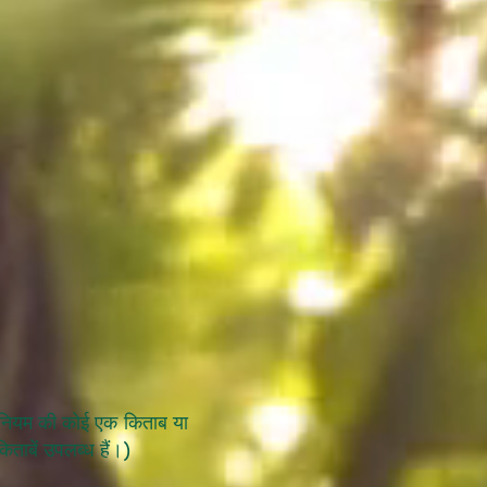
ाने नियम की कोई एक किताब या
िताबें उपलब्ध हैं।)