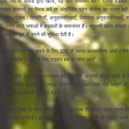
याय, पद या कीवर्ड द्वारा खोजें, पढ़ें और अध्ययन करें। दर्जनों बाइबल अन
ांतर अध्यायों पर स्विच करें या अंतर्निहित पठन योजना का पालन करे
र ग्रीक/हिब्रू। टिप्पणियाँ, अनुक्रमणिकाएँ, विषयगत अनुक्रमणिकाएँ,
गाली, जर्मन आदि भाषाओं में बाइबलों के समानांतर हैं। बहुभाषी खोज आपको अप
ंग्रेजी मूल से करने की सुविधा देती है।
वरित संदर्भ या याद करने के लिए 100 से ज़्यादा आधारशिला अंशों (जैस
 तुरंत पहुँच। भाषा के लिए बाइबल हब का लाभ उठाएँ
ंतर-पाठ और इंटरलाइनर प्रस्ताव इसे गैर-देशी अंग्रेजी बोलने वालों के
 बाइबल रीडिंग साइड-बाय-साइड अंग्रेजी और लक्ष्य-भाषा पाठ छात्रों को
ों को मैप करने की अनुमति देते हैं।
े उपकरण, शब्द-दर-शब्द व्याख्याएँ और मूल भाषा विश्लेषण, वाक्य रचना 
का निर्माण करते हैं। ऑडियो और ज़ोर से पढ़कर सुनाने की सुविधा अपने 