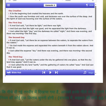
कि नीचे दी गई तस्वीर में दिखाया गया है, आपको हल्के नीले रंग में पुर
 नए नियम की कोई एक किताब चुननी होगी। (वास्तव में, बाइबल की सभी 66 क