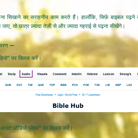
ना सिखाने का सराहनीय काम करते हैं। हालाँकि, सिर्फ़ बाइबल पढ़न
ाए, तो छात्र ज़्यादा तेज़ी से और ज़्यादा गहराई से पढ़ना सीखेंगे।
े चरण —
यो" पर क्लिक करें।
 आउट ऑडियो प्लेयर" पर क्लिक करें।