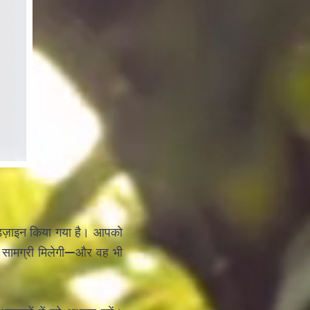
 डिज़ाइन किया गया है। आपको
भ सामग्री मिलेगी—और वह भी