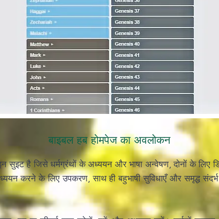
बाइबल हब होमपेज का अवलोकन
 सुइट है जिसे धर्मग्रंथों के अध्ययन और भाषा अन्वेषण, दोनों के लिए
्ययन करने के लिए उपकरण, साथ ही बहुभाषी सुविधाएँ और समृद्ध संदर्