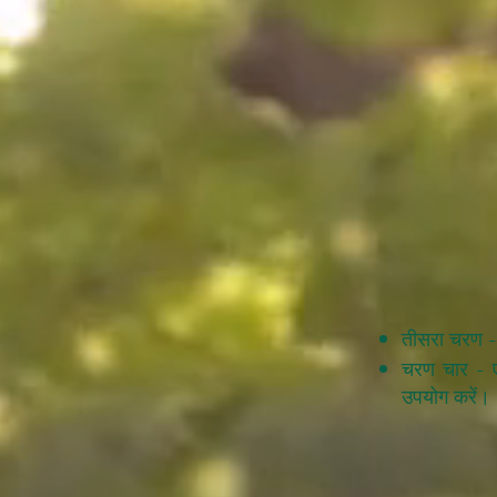
तीसरा चरण - 
चरण चार - एक
उपयोग करें।