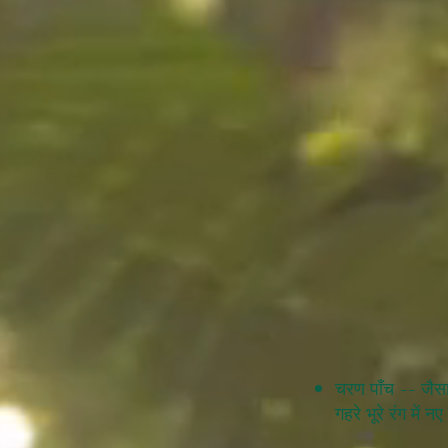
चरण पाँच -- जैसा 
गहरे भूरे रंग में