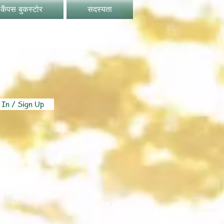
कैंपस बुकस्टोर
सदस्यता
 In / Sign Up