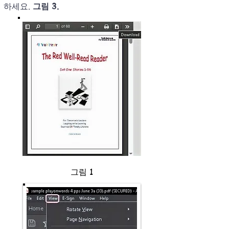
하세요.
그림 3.
그림 1