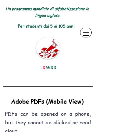
Un programma mondiale di alfabetizzazione in
lingua inglese
Per studenti dai 5 ai 105 anni
T
R
WRR
Adobe PDFs (Mobile View)
PDFs can be opened on a phone,
but they cannot be clicked or read
aloud.