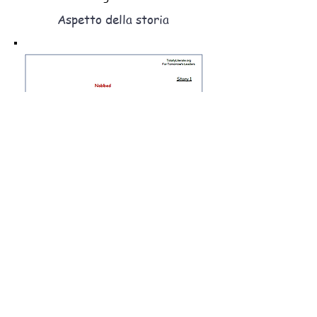
Aspetto della storia
Sebbene i nostri 25 PDF non siano