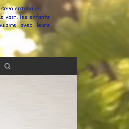
n sera entendue.
s voir, les enfants
ulaire avec leurs