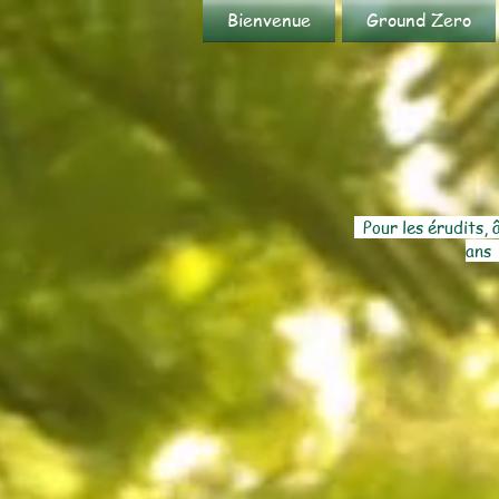
Bienvenue
Ground Zero
Pour les érudits, 
ans