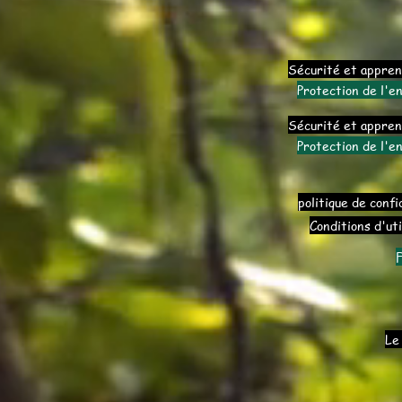
Sécurité et appren
Protection de l'e
Sécurité et appren
Protection de l'e
politique de confi
Conditions d'uti
Le