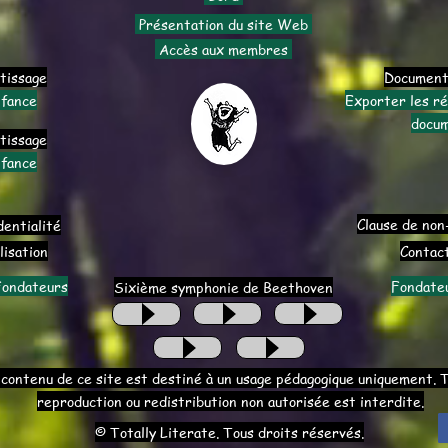
Présentation du site Web
Accès aux membres
tissage
Document
nfance
Exporter les r
docu
tissage
nfance
Clause de non
dentialité
lisation
Contac
Fondateurs
Fondate
Sixième symphonie de Beethoven
 contenu de ce site est destiné à un usage pédagogique uniquement. 
reproduction ou redistribution non autorisée est interdite.
© Totally Literate. Tous droits réservés.