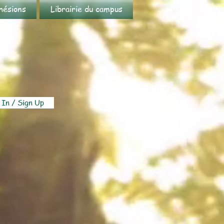
hésions
Librairie du campus
 In / Sign Up