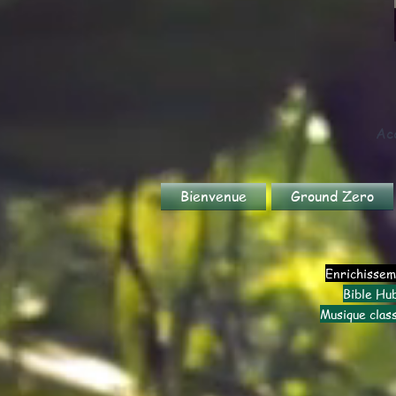
Acc
Bienvenue
Ground Zero
Enrichisse
Bible Hu
Musique clas