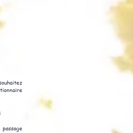
 souhaitez
tionnaire
:
 passage