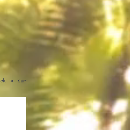
ack » sur