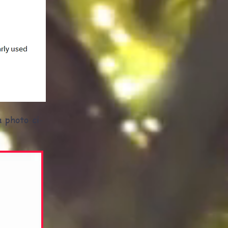
 photo ci-