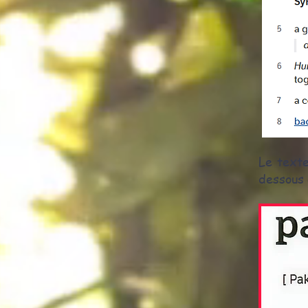
Le texte
dessous 