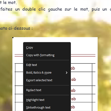
 le mot.
 faites un double clic gauche sur le mot, puis un c
hoto ci-dessous :