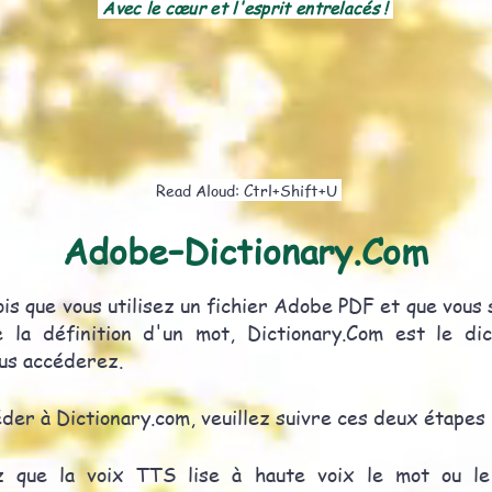
Avec le cœur et l'esprit entrelacés !
Read Aloud: Ctrl+Shift+U
Adobe–Dictionary.Com
is que vous utilisez un fichier Adobe PDF et que vous
e la définition d'un mot, Dictionary.Com est le dic
ous accéderez.
der à Dictionary.com, veuillez suivre ces deux étapes 
z que la voix TTS lise à haute voix le mot ou le