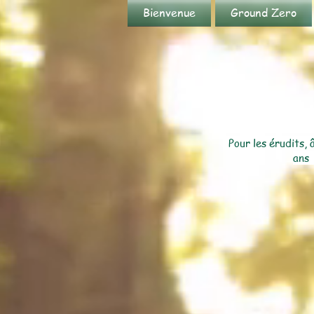
Bienvenue
Ground Zero
Pour les érudits, 
ans