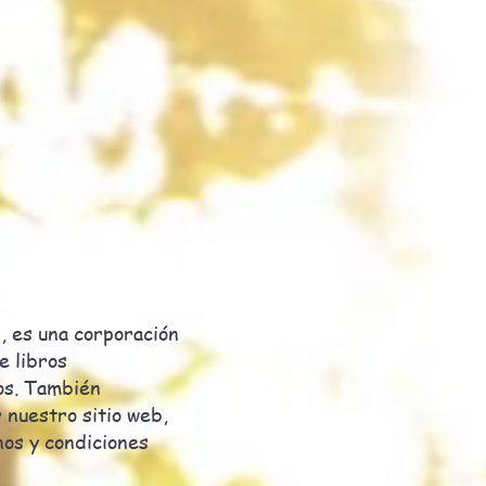
, es una corporación
e libros
os. También
 nuestro sitio web,
nos y condiciones