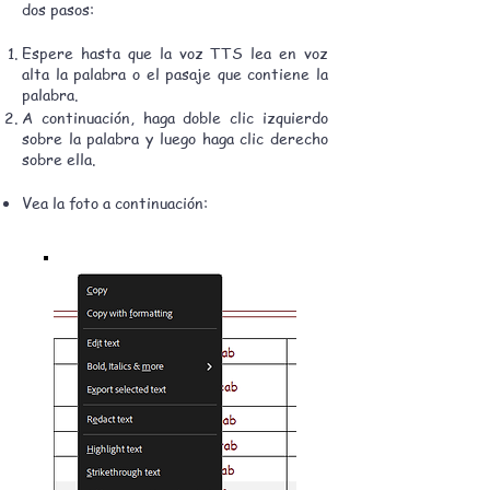
dos pasos:
Espere hasta que la voz TTS lea en voz
alta la palabra o el pasaje que contiene la
palabra.
A continuación, haga doble clic izquierdo
sobre la palabra y luego haga clic derecho
sobre ella.
Vea la foto a continuación: