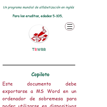
Un programa mundial de alfabetización en inglés
Para los eruditos, edades 5-105.
T
R
WRR
Copiloto
Este documento debe
exportarse a MS Word en un
ordenador de sobremesa para
poder utilizarse en dispositivos