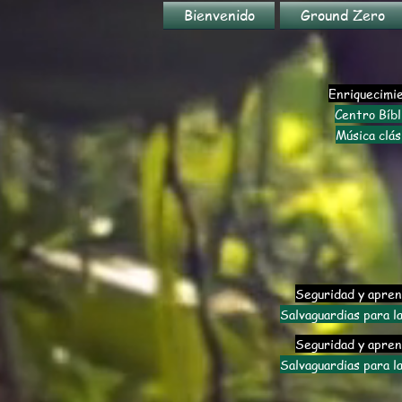
Bienvenido
Ground Zero
Enriquecimi
Centro Bíbl
Música clás
Seguridad y apren
Salvaguardias para la
Seguridad y apren
Salvaguardias para la