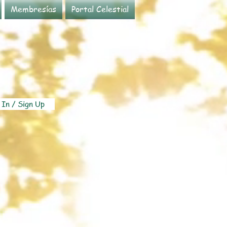
Membresías
Portal Celestial
 In / Sign Up