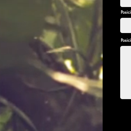
Posic
Posic