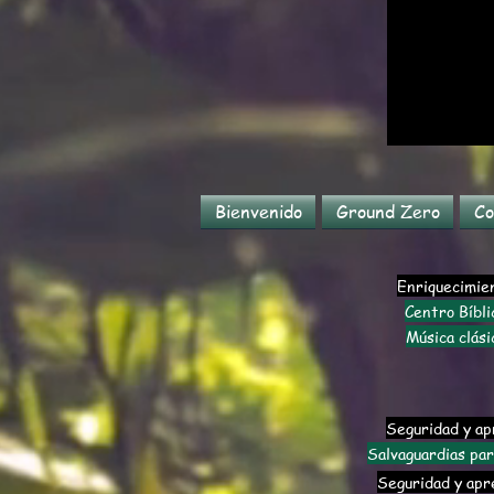
Bienvenido
Ground Zero
Co
Enriquecimie
Centro Bíbli
Música clási
Seguridad y ap
Salvaguardias par
Seguridad y apr