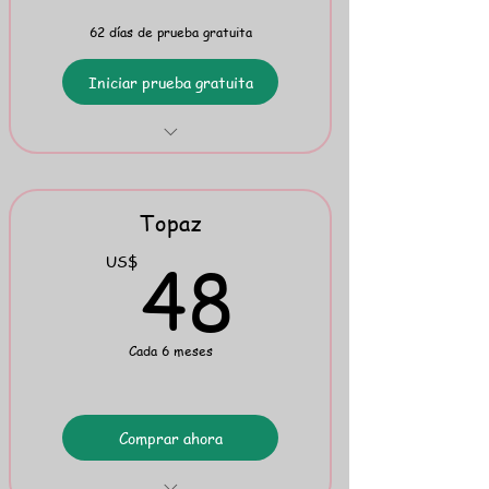
62 días de prueba gratuita
Iniciar prueba gratuita
The Red Well-Read Flipbook
Topaz
48US
48
US$
Cada 6 meses
Comprar ahora