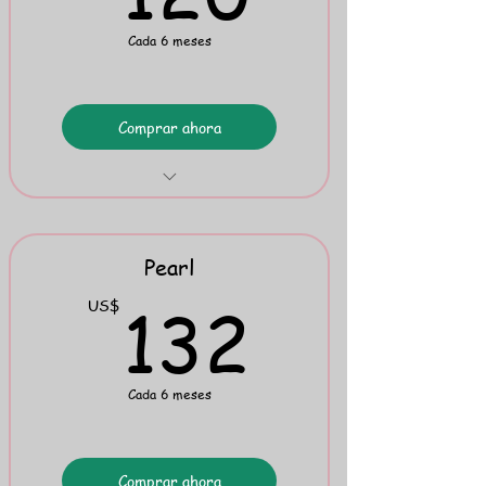
Cada 6 meses
Comprar ahora
Fables
Classics
Pearl
Mini Flipbook 5
132U
132
US$
Cada 6 meses
Comprar ahora