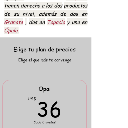
tienen derecho a los dos
productos
de su nivel, además de dos en
Granate
,
dos en
Topacio
y uno en
Ópalo.
Elige tu plan de precios
Elige el que más te convenga
Opal
36US
36
US$
Cada 6 meses