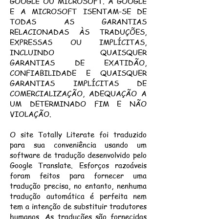
GOOGLE OU MICROSOFT. A GOOGLE
E A MICROSOFT ISENTAM-SE DE
TODAS AS GARANTIAS
RELACIONADAS ÀS TRADUÇÕES,
EXPRESSAS OU IMPLÍCITAS,
INCLUINDO QUAISQUER
GARANTIAS DE EXATIDÃO,
CONFIABILIDADE E QUAISQUER
GARANTIAS IMPLÍCITAS DE
COMERCIALIZAÇÃO, ADEQUAÇÃO A
UM DETERMINADO FIM E NÃO
VIOLAÇÃO.
O site Totally Literate foi traduzido
para sua conveniência usando um
software de tradução desenvolvido pelo
Google Translate. Esforços razoáveis
foram feitos para fornecer uma
tradução precisa, no entanto, nenhuma
tradução automática é perfeita nem
tem a intenção de substituir tradutores
humanos. As traduções são fornecidas